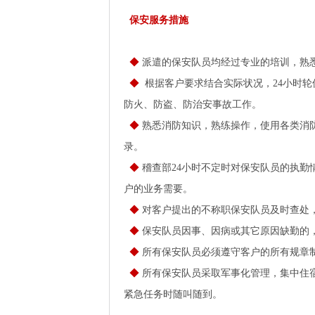
保安服务措施
◆
派遣的保安队员均经过专业的培训，熟
◆
根据客户要求结合实际状况，24小时轮
防火、防盗、防治安事故工作。
◆
熟悉消防知识，熟练操作，使用各类消防
录。
◆
稽查部24小时不定时对保安队员的执勤
户的业务需要。
◆
对客户提出的不称职保安队员及时查处，
◆
保安队员因事、因病或其它原因缺勤的
◆
所有保安队员必须遵守客户的所有规章
◆
所有保安队员采取军事化管理，集中住
紧急任务时随叫随到。