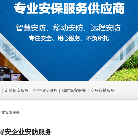
|
定制保安服务
|
个性保安服务
|
临时保安服务
|
商务特勤服务
安企业安防服务
得安企业安防服务