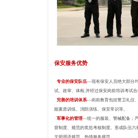
保安服务优势
专业的保安队伍
---现有保安人员绝大部
试、政审、体检;并经过保安岗前培训考试合
完善的培训体系
---岗前教育包括警卫礼
能素质训练、消防演练、保安常识等。
军事化的管理
---统一的服装、警械配备
督制度、规范的奖惩考核制度。形成队伍六
文明用语规范、热情服务规范。