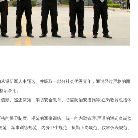
分均从退伍军人中甄选、并吸取一部分社会优秀青年，通过经过严格的面
格后录用。
仪、值勤、巡逻需知、消防安全教育、防盗防治安措施等;在岗教育包括体
；严格的警卫制度、规范的军事训练、统一的内勤管理;严谨的巡岗查岗监
规范：军事训练规范、内务卫生规范、执勤上岗规范、仪容仪表规范、