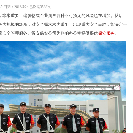
布日期：2016/5/24 已浏览3588次
，非常重要，建筑物或企业周围各种不可预见的风险也在增加。从店
等大规模的场所，对安全需求极为重要，出现重大安全事故，能决定一
应安全管理服务。得安保安公司为您的办公室提供提供
保安服务
。