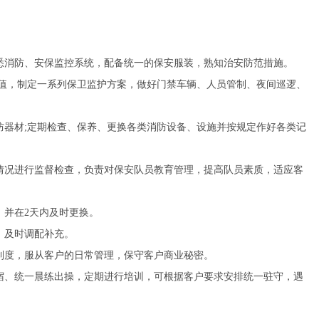
悉消防、安保监控系统，配备统一的保安服装，熟知治安防范措施。
值，制定一系列保卫监护方案，做好门禁车辆、人员管制、夜间巡逻、
器材;定期检查、保养、更换各类消防设备、设施并按规定作好各类记
情况进行监督检查，负责对保安队员教育管理，提高队员素质，适应客
并在2天内及时更换。
，及时调配补充。
制度，服从客户的日常管理，保守客户商业秘密。
宿、统一晨练出操，定期进行培训，可根据客户要求安排统一驻守，遇